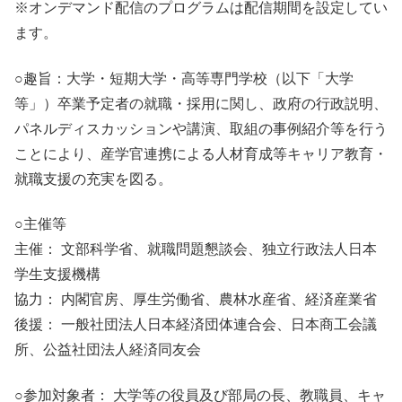
※オンデマンド配信のプログラムは配信期間を設定してい
ます。
○趣旨：大学・短期大学・高等専門学校（以下「大学
等」）卒業予定者の就職・採用に関し、政府の行政説明、
パネルディスカッションや講演、取組の事例紹介等を行う
ことにより、産学官連携による人材育成等キャリア教育・
就職支援の充実を図る。
○主催等
主催： 文部科学省、就職問題懇談会、独立行政法人日本
学生支援機構
協力： 内閣官房、厚生労働省、農林水産省、経済産業省
後援： 一般社団法人日本経済団体連合会、日本商工会議
所、公益社団法人経済同友会
○参加対象者： 大学等の役員及び部局の長、教職員、キャ