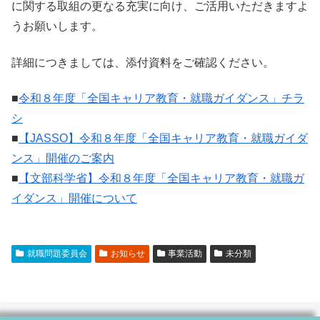
に関する取組の更なる充実に向け、ご活用いただきますよ
うお願いします。
詳細につきましては、添付資料をご確認ください。
■
令和８年度「全国キャリア教育・就職ガイダンス」チラ
シ
■
【JASSO】令和８年度「全国キャリア教育・就職ガイダ
ンス」開催のご案内
■
【文部科学省】令和８年度「全国キャリア教育・就職ガ
イダンス」開催について
就職問題委員会
お知らせ
事業活動
未分類