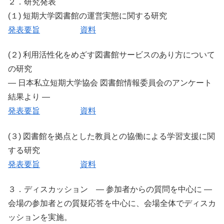
２．研究発表
(１) 短期大学図書館の運営実態に関する研究
発表要旨
資料
(２) 利用活性化をめざす図書館サービスのあり方について
の研究
― 日本私立短期大学協会 図書館情報委員会のアンケート
結果より ―
発表要旨
資料
(３) 図書館を拠点とした教員との協働による学習支援に関
する研究
発表要旨
資料
３．ディスカッション ― 参加者からの質問を中心に ―
会場の参加者との質疑応答を中心に、会場全体でディスカ
ッションを実施。