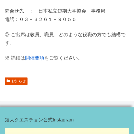
問合せ先 ： 日本私立短期大学協会 事務局
電話：０３－３２６１－９０５５
◎ ご出席は教員、職員、どのような役職の方でも結構で
す。
※ 詳細は
開催要項
をご覧ください。
お知らせ
短大クエスチョン公式Instagram