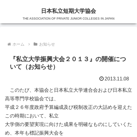
日本私立短期大学協会
THE ASSOCIATION OF PRIVATE JUNIOR COLLEGES IN JAPAN
ホーム
お知らせ
『私立大学振興大会２０１３』の開催につ
いて（お知らせ）
2013.11.08
このたび、本協会と日本私立大学連合会および日本私立
高等専門学校協会では、
平成２６年度政府予算編成及び税制改正の大詰めを迎えた
この時期において、私立
大学側の要望実現に向けた成果を明確なものにしていくた
め、本年も標記振興大会を