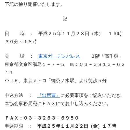
下記の通り開催いたします。
記
日 時 ： 平成２５年１１月２８日（木） １６時
３０分～１８時
会 場 ：
東京ガーデンパレス
２階「高千穂」
東京都文京区湯島１－７－５ ℡：０３－３８１３－６２
１１
※ＪＲ、東京メトロ「御茶ノ水駅」より徒歩５分
申込方法 ：
『出席票』
に必要事項をご記入いただき、
本協会事務局宛にＦＡＸにてお申し込みください。
ＦＡＸ：０３－３２６３－６９５０
申込期限 ：
平成２５年１１月２２日（金）１７時