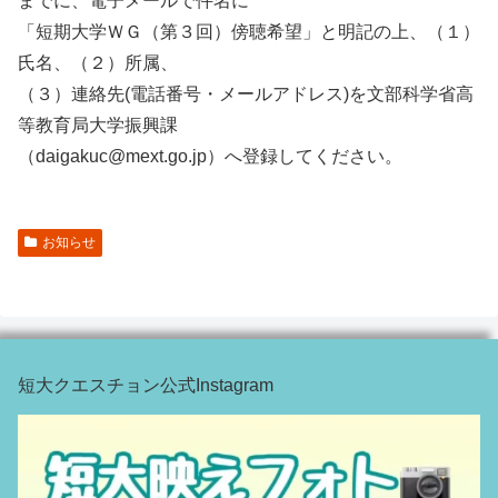
までに、電子メールで件名に
「短期大学ＷＧ（第３回）傍聴希望」と明記の上、（１）
氏名、（２）所属、
（３）連絡先(電話番号・メールアドレス)を文部科学省高
等教育局大学振興課
（daigakuc@mext.go.jp）へ登録してください。
お知らせ
短大クエスチョン公式Instagram