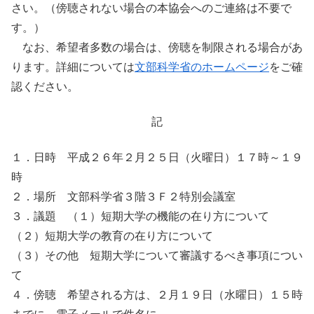
さい。（傍聴されない場合の本協会へのご連絡は不要で
す。）
なお、希望者多数の場合は、傍聴を制限される場合があ
ります。詳細については
文部科学省のホームページ
をご確
認ください。
記
１．日時 平成２６年２月２５日（火曜日）１７時～１９
時
２．場所 文部科学省３階３Ｆ２特別会議室
３．議題 （１）短期大学の機能の在り方について
（２）短期大学の教育の在り方について
（３）その他 短期大学について審議するべき事項につい
て
４．傍聴 希望される方は、２月１９日（水曜日）１５時