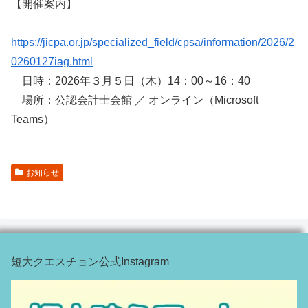
【開催案内】
https://jicpa.or.jp/specialized_field/cpsa/information/2026/2
0260127iag.html
日時：2026年３月５日（木）14：00～16：40
場所：公認会計士会館 ／ オンライン（Microsoft
Teams）
お知らせ
短大クエスチョン公式Instagram