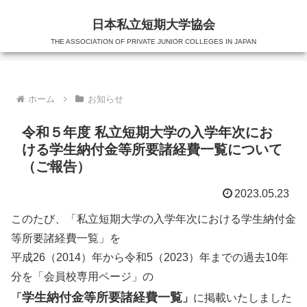
日本私立短期大学協会
THE ASSOCIATION OF PRIVATE JUNIOR COLLEGES IN JAPAN
ホーム
お知らせ
令和５年度 私立短期大学の入学年次にお
ける学生納付金等所要諸経費一覧について
（ご報告）
2023.05.23
このたび、「私立短期大学の入学年次における学生納付金
等所要諸経費一覧」を
平成26（2014）年から令和5（2023）年までの過去10年
分を「会員校専用ページ」の
学生納付金等所要諸経費一覧
「
」
に掲載いたしました