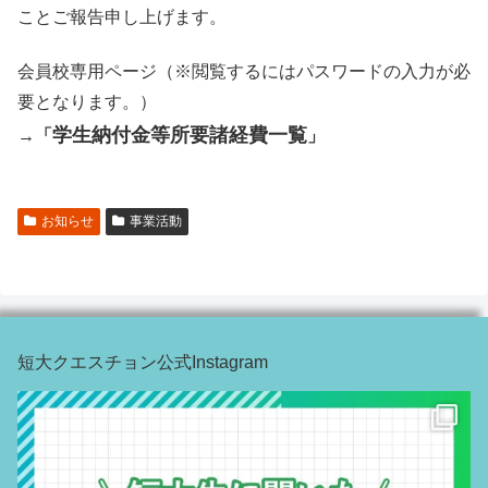
ことご報告申し上げます。
会員校専用ページ（※閲覧するにはパスワードの入力が必
要となります。）
学生納付金等所要諸経費一覧
→「
」
お知らせ
事業活動
短大クエスチョン公式Instagram