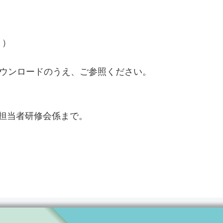
月）
ダウンロードのうえ、ご参照ください。
生活担当者研修会係まで。