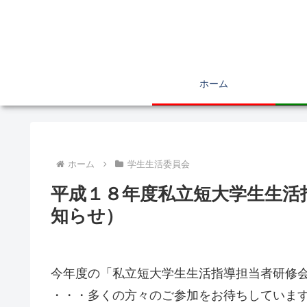
ホーム
ホーム
学生生活委員会
平成１８年度私立短大学生生活
知らせ）
今年度の「私立短大学生生活指導担当者研修
・・・多くの方々のご参加をお待ちしていま