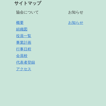
サイトマップ
協会について
お知らせ
概要
お知らせ
組織図
役員一覧
事業計画
行事日程
会員校
代表者登録
アクセス