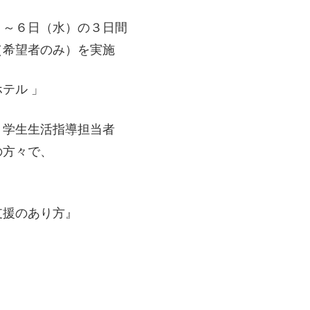
～６日（水）の３日間
（希望者のみ）を実施
テル 」
・学生生活指導担当者
の方々で、
支援のあり方』