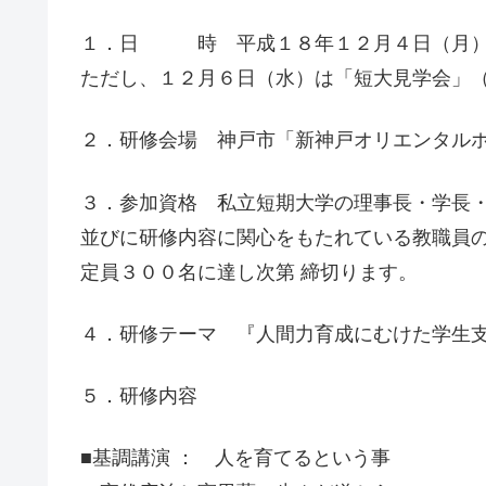
１．日 時 平成１８年１２月４日（月）
ただし、１２月６日（水）は「短大見学会」
２．研修会場 神戸市「新神戸オリエンタルホ
３．参加資格 私立短期大学の理事長・学長
並びに研修内容に関心をもたれている教職員
定員３００名に達し次第 締切ります。
４．研修テーマ 『人間力育成にむけた学生
５．研修内容
■基調講演 ： 人を育てるという事