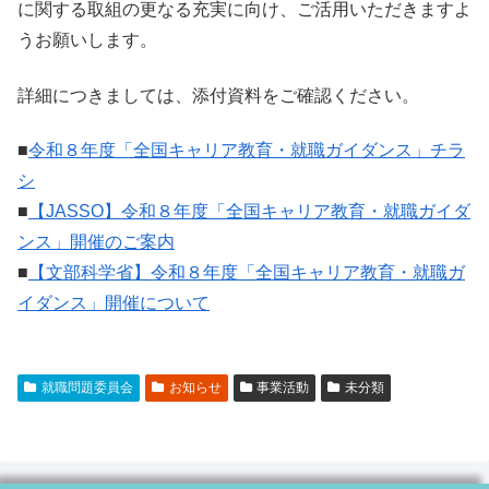
に関する取組の更なる充実に向け、ご活用いただきますよ
うお願いします。
詳細につきましては、添付資料をご確認ください。
■
令和８年度「全国キャリア教育・就職ガイダンス」チラ
シ
■
【JASSO】令和８年度「全国キャリア教育・就職ガイダ
ンス」開催のご案内
■
【文部科学省】令和８年度「全国キャリア教育・就職ガ
イダンス」開催について
就職問題委員会
お知らせ
事業活動
未分類