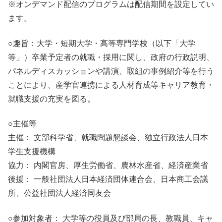
※オンデマンド配信のプログラムは配信期間を設定してい
ます。
○趣旨：大学・短期大学・高等専門学校（以下「大学
等」）卒業予定者の就職・採用に関し、政府の行政説明、
パネルディスカッションや講演、取組の事例紹介等を行う
ことにより、産学官連携による人材育成等キャリア教育・
就職支援の充実を図る。
○主催等
主催： 文部科学省、就職問題懇談会、独立行政法人日本
学生支援機構
協力： 内閣官房、厚生労働省、農林水産省、経済産業省
後援： 一般社団法人日本経済団体連合会、日本商工会議
所、公益社団法人経済同友会
○参加対象者： 大学等の役員及び部局の長、教職員、キャ