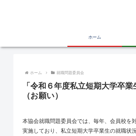
ホーム
ホーム
就職問題委員会
「令和６年度私立短期大学卒業
（お願い）
本協会就職問題委員会では、毎年、会員校を
実施しており、私立短期大学卒業生の就職状