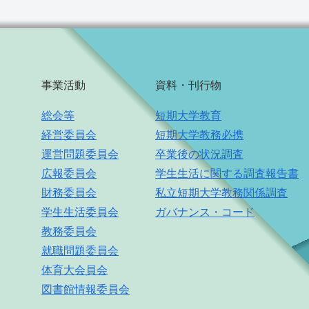
事業活動
資料・刊行物
総会等
短期大学教育
経営委員会
短期大学教務必携
運営問題委員会
卒業後の状況調査
広報委員会
学生生活に関する調査報告書
財務委員会
私立短期大学教務関係調査
学生生活委員会
ガバナンス・コード
教務委員会
就職問題委員会
体育大会員会
図書館情報委員会