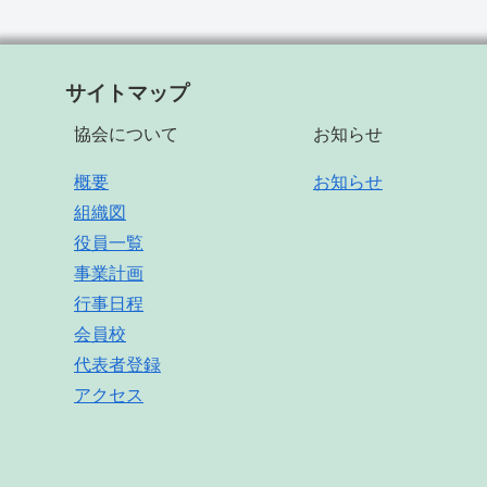
サイトマップ
協会について
お知らせ
概要
お知らせ
組織図
役員一覧
事業計画
行事日程
会員校
代表者登録
アクセス