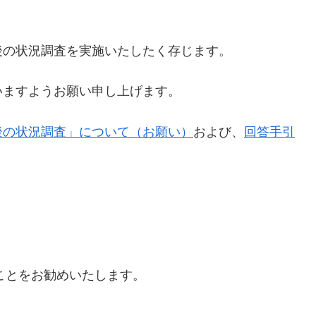
後の状況調査を実施いたしたく存じます。
いますようお願い申し上げます。
後の状況調査」について（お願い）
および、
回答手引
くことをお勧めいたします。