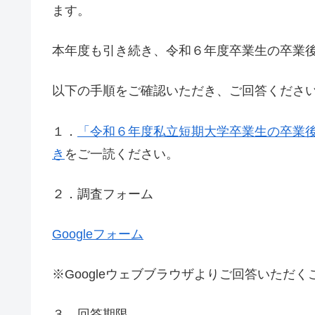
ます。
本年度も引き続き、令和６年度卒業生の卒業
以下の手順をご確認いただき、ご回答くださ
１．
「令和６年度私立短期大学卒業生の卒業
き
をご一読ください。
２．調査フォーム
Googleフォーム
※Googleウェブブラウザよりご回答いただ
３．回答期限