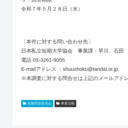
令和７年５月２８日（水）
〔本件に対する問い合わせ先〕
日本私立短期大学協会 事業課：早川、石田
電話 03-3261-9055
E-mailアドレス ：shuushoku@tandai.or.jp
※本調査に対する問合せは上記のメールアド
就職問題委員会
事業活動