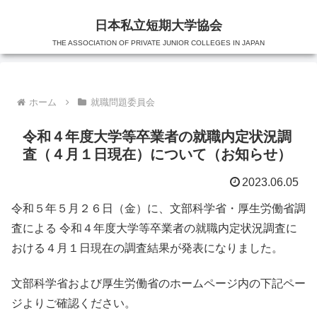
日本私立短期大学協会
THE ASSOCIATION OF PRIVATE JUNIOR COLLEGES IN JAPAN
ホーム
就職問題委員会
令和４年度大学等卒業者の就職内定状況調
査（４月１日現在）について（お知らせ）
2023.06.05
令和５年５月２６日（金）に、文部科学省・厚生労働省調
査による 令和４年度大学等卒業者の就職内定状況調査に
おける４月１日現在の調査結果が発表になりました。
文部科学省および厚生労働省のホームページ内の下記ペー
ジよりご確認ください。