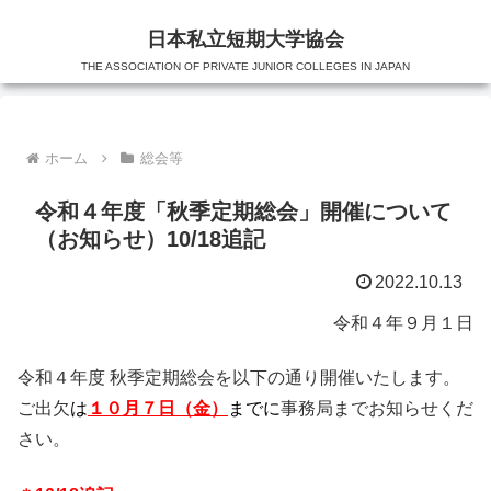
日本私立短期大学協会
THE ASSOCIATION OF PRIVATE JUNIOR COLLEGES IN JAPAN
ホーム
総会等
令和４年度「秋季定期総会」開催について
（お知らせ）10/18追記
2022.10.13
令和４年９月１日
令和４年度 秋季定期総会を以下の通り開催いたします。
ご出欠
は
１０月７日（金）
までに
事務局までお知らせくだ
さい。