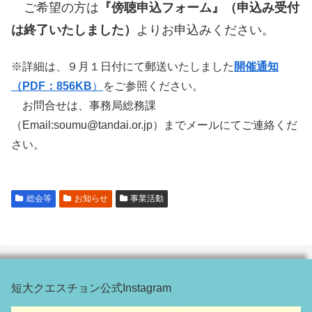
ご希望の方は
『傍聴申込フォーム』（申込み受付
は終了いたしました）
よりお申込みください。
※詳細は、９月１日付にて郵送いたしました
開催通知
（PDF：856KB
）
をご参照ください。
お問合せは、事務局総務課
（Email:soumu@tandai.or.jp）までメールにてご連絡くだ
さい。
総会等
お知らせ
事業活動
短大クエスチョン公式Instagram