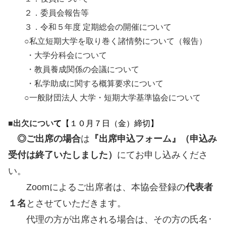
２．委員会報告等
３．令和５年度 定期総会の開催について
○私立短期大学を取り巻く諸情勢について（報告）
・大学分科会について
・教員養成関係の会議について
・私学助成に関する概算要求について
○
一般財団法人 大学・短期大学基準協会について
■出欠につい
て
【１０月７日（金）締切】
◎ご出席の場合
は
『出席申込フォーム』（申込み
受付は終了いたしました）
にてお申し込みくださ
い。
Zoomによるご出席者は、本協会登録の
代表者
１名
とさせていただきます。
代理の方が出席される場合は、その方の氏名･