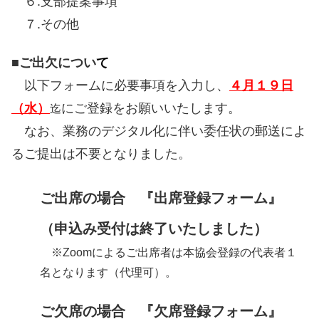
６.支部提案事項
７.その他
■ご出欠につい
て
以下フォームに必要事項を入力し、
４月１９日
（水）
にご登録をお願いいたします。
迄
なお、業務のデジタル化に伴い委任状の郵送によ
るご
提出は不要となりました。
ご出席の場合
『出席登録フォーム』
（申込み受付は終了いたしました）
※Zoomによるご出席者は本協会登録の代表者１
名となります（代理可）。
ご欠席の場合 『欠席登録フォーム』