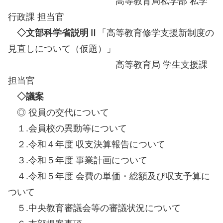
高等教育局私学部 私学
行政課 担当官
◇文部科学省説明Ⅱ
「高等教育修学支援新制度の
見直しについて（仮題）」
高等教育局 学生支援課
担当官
◇議案
◎ 役員の交代について
１.会員校の異動等について
２.令和４年度 収支決算報告について
３.令和５年度 事業計画について
４.令和５年度 会費の単価・総額及び収支予算に
ついて
５.中央教育審議会等の審議状況について