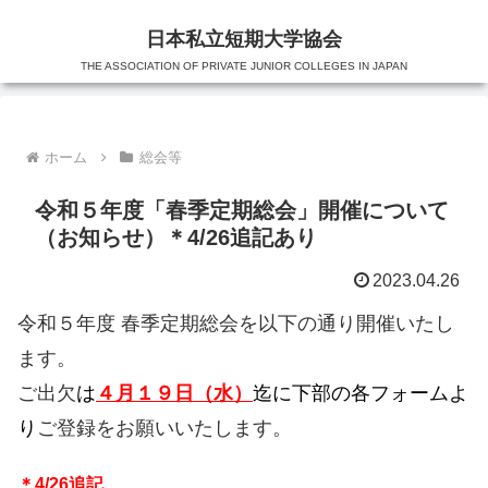
日本私立短期大学協会
THE ASSOCIATION OF PRIVATE JUNIOR COLLEGES IN JAPAN
ホーム
総会等
令和５年度「春季定期総会」開催について
（お知らせ）＊4/26追記あり
2023.04.26
令和５年度 春季定期総会を以下の通り開催いたし
ます。
ご出欠
は
４月１９日（水）
迄に下部の各フォームよ
り
ご登録をお願いいたします。
＊4/26追記