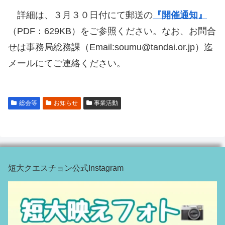
詳細は、３月３０日付にて郵送の
『開催通知』
（PDF：629
KB）をご参照ください。なお、
お問合
せは事務局総務課（Email:soumu@tandai.or.jp）迄
メールにてご連絡ください。
総会等
お知らせ
事業活動
短大クエスチョン公式Instagram