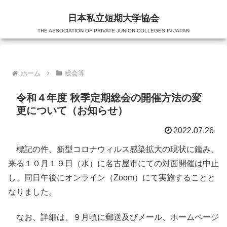
日本私立短期大学協会
THE ASSOCIATION OF PRIVATE JUNIOR COLLEGES IN JAPAN
ホーム
総会等
令和４年度 秋季定期総会の開催方法の変
更について（お知らせ）
2022.07.26
標記の件、新型コロナウィルス感染拡大の現状に鑑み、
来る１０月１９日（水）に名古屋市にての対面開催は中止
し、同日午後にオンライン（Zoom）にて実施することと
なりました。
なお、詳細は、９月頃に郵送及びメール、ホームページ