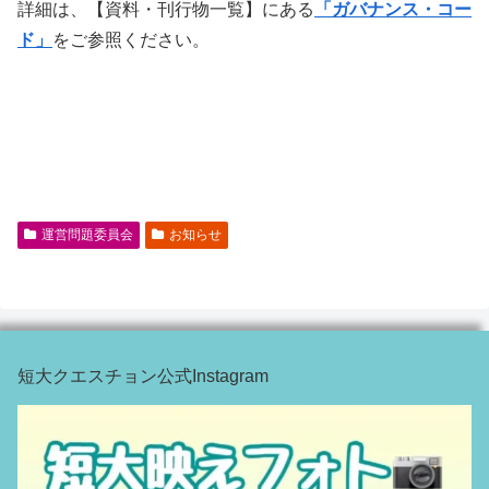
詳細は、【資料・刊行物一覧】にある
「ガバナンス・コー
ド」
をご参照ください。
運営問題委員会
お知らせ
短大クエスチョン公式Instagram