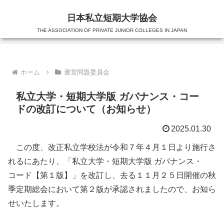
日本私立短期大学協会
THE ASSOCIATION OF PRIVATE JUNIOR COLLEGES IN JAPAN
ホーム
運営問題委員会
私立大学・短期大学版 ガバナンス・コー
ドの改訂について（お知らせ）
2025.01.30
この度、改正私立学校法が令和７年４月１日より施行さ
れるにあたり、「私立大学・短期大学版 ガバナンス・
コード【第１版】」を改訂し、去る１１月２５日開催の秋
季定期総会において第２版が承認されましたので、お知ら
せいたします。