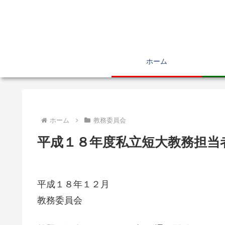
ホーム
ホーム
教務委員会
平成１８年度私立短大教務担当
平成１８年１２月
教務委員会