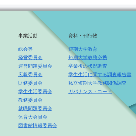
事業活動
資料・刊行物
総会等
短期大学教育
経営委員会
短期大学教務必携
運営問題委員会
卒業後の状況調査
広報委員会
学生生活に関する調査報告書
財務委員会
私立短期大学教務関係調査
学生生活委員会
ガバナンス・コード
教務委員会
就職問題委員会
体育大会員会
図書館情報委員会