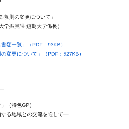
）
する規則の変更について」
大学振興課 短期大学係長）
類一覧」（PDF：93KB）
変更について」（PDF：527KB）
―
」（特色GP）
画する地域との交流を通して―