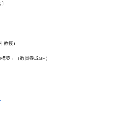
名〕
 教授）
構築」（教員養成GP）
）