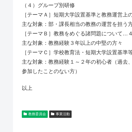
（４）グループ別研修
［テーマＡ］短期大学設置基準と教務運営上
主な対象：部・課長相当の教務の運営を担う
［テーマＢ］教務をめぐる諸問題について…
主な対象：教務経験３年以上の中堅の方々
［テーマＣ］学校教育法・短期大学設置基準
主な対象：教務経験１～２年の初心者（過去
参加したことのない方）
以上
教務委員会
事業活動